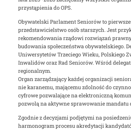
przystąpienia do OPS.
Obywatelski Parlament Seniorów to pierwsze w
przedstawicielstwo osób starszych. Jest prz
rekomendowania rządowi rozwiązań prawnych 
budowania społeczeństwa obywatelskiego. De
Uniwersytetów Trzeciego Wieku, Polskiego Z
Inwalidów oraz Rad Seniorów. Wśród delegató
regionalnym.
Organ zarządzający każdej organizacji senio
nie karanemu, mającemu zdolność do czynno
cyfrowe pozwalające na elektroniczną komun
pozwolą na aktywne sprawowanie mandatu d
Zgodnie z decyzjami podjętymi na posiedzeni
harmonogram procesu akredytacji kandydató