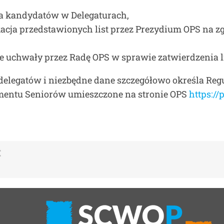
cja kandydatów w Delegaturach,
ikacja przedstawionych list przez Prezydium OPS na
cie uchwały przez Radę OPS w sprawie zatwierdzenia 
legatów i niezbędne dane szczegółowo określa Regul
amentu Seniorów umieszczone na stronie OPS
https:/
: