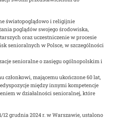
ne światopoglądowo i religijnie
ażania poglądów swojego środowiska,
arszych oraz uczestniczenie w procesie
sk senioralnych w Polsce, w szczególności
acje senioralne o zasięgu ogólnopolskim i
mu członkowi, mającemu ukończone 60 lat,
redyspozycje między innymi kompetencje
iem w działalności senioralnej, które
/12 grudnia 2024 r. w Warszawie, ustalono