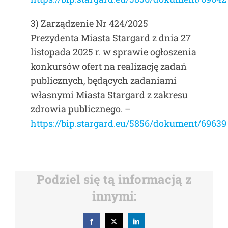
3) Zarządzenie Nr 424/2025
Prezydenta Miasta Stargard z dnia 27
listopada 2025 r. w sprawie ogłoszenia
konkursów ofert na realizację zadań
publicznych, będących zadaniami
własnymi Miasta Stargard z zakresu
zdrowia publicznego.
–
https://bip.stargard.eu/5856/dokument/69639
Podziel się tą informacją z
innymi:
Facebook
X
LinkedIn