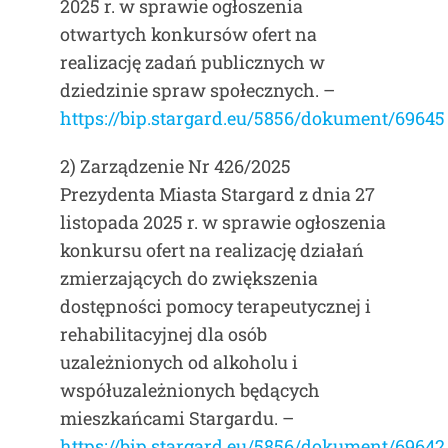
2025 r. w sprawie ogłoszenia
otwartych konkursów ofert na
realizację zadań publicznych w
dziedzinie spraw społecznych.
–
https://bip.stargard.eu/5856/dokument/69645
2) Zarządzenie Nr 426/2025
Prezydenta Miasta Stargard z dnia 27
listopada 2025 r. w sprawie ogłoszenia
konkursu ofert na realizację działań
zmierzających do zwiększenia
dostępności pomocy terapeutycznej i
rehabilitacyjnej dla osób
uzależnionych od alkoholu i
współuzależnionych będących
mieszkańcami Stargardu. –
https://bip.stargard.eu/5856/dokument/69642