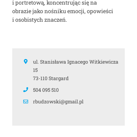
i portretową, koncentrując się na
obrazie jako nośniku emocji, opowieści
i osobistych znaczeń.
ul. Stanisława Ignacego Witkiewicza
15
73-110 Stargard
504 095 510
rbudzowski@gmail.pl