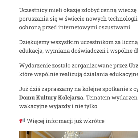
Uczestnicy mieli okazję zdobyć cenną wiedzę 
poruszania się w świecie nowych technologi
ochroną przed internetowymi oszustwami.
Dziękujemy wszystkim uczestnikom za liczną 
edukacja, wymiana doświadczeń i wspólne d
Wydarzenie zostało zorganizowane przez
Urz
które wspólnie realizują działania edukacyjn
Już dziś zapraszamy na kolejne spotkanie z 
Domu Kultury Kolejarza.
Tematem wydarzeni
wakacyjne wyjazdy i nie tylko.
Więcej informacji już wkrótce!