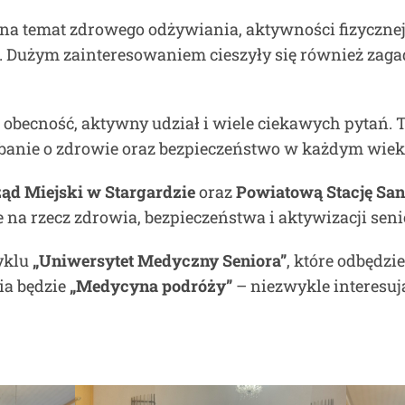
na temat zdrowego odżywiania, aktywności fizycznej,
i. Dużym zainteresowaniem cieszyły się również zag
obecność, aktywny udział i wiele ciekawych pytań. T
banie o zdrowie oraz bezpieczeństwo w każdym wiek
ąd Miejski w Stargardzie
oraz
Powiatową Stację San
e na rzecz zdrowia, bezpieczeństwa i aktywizacji sen
cyklu
„Uniwersytet Medyczny Seniora”
, które odbędzie
a będzie
„Medycyna podróży”
– niezwykle interesuj