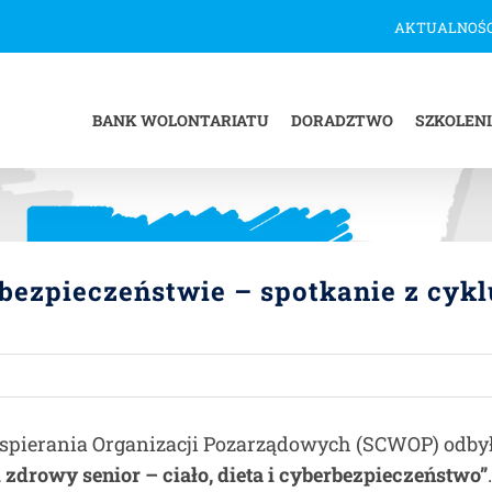
AKTUALNOŚC
BANK WOLONTARIATU
DORADZTWO
SZKOLEN
 bezpieczeństwie – spotkanie z cy
spierania Organizacji Pozarządowych (SCWOP) odbył
 zdrowy senior – ciało, dieta i cyberbezpieczeństwo”
.