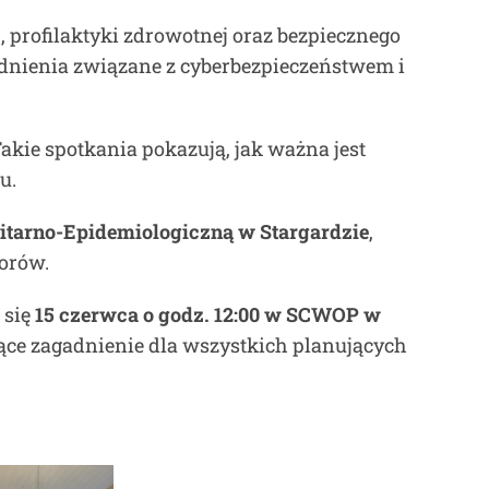
 profilaktyki zdrowotnej oraz bezpiecznego
adnienia związane z cyberbezpieczeństwem i
akie spotkania pokazują, jak ważna jest
u.
itarno-Epidemiologiczną w Stargardzie
,
iorów.
 się
15 czerwca o godz. 12:00 w SCWOP w
ące zagadnienie dla wszystkich planujących