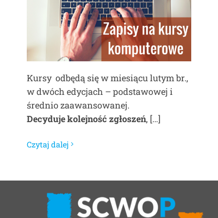
Kursy odbędą się w miesiącu lutym br.,
w dwóch edycjach – podstawowej i
średnio zaawansowanej.
Decyduje kolejność zgłoszeń
, […]
Czytaj dalej