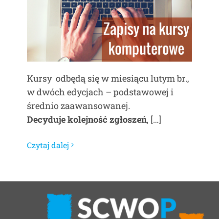
Kursy odbędą się w miesiącu lutym br.,
w dwóch edycjach – podstawowej i
średnio zaawansowanej.
Decyduje kolejność zgłoszeń
, […]
Czytaj dalej