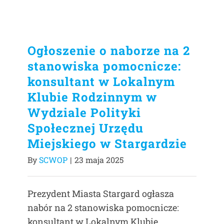
Ogłoszenie o naborze na 2
stanowiska pomocnicze:
konsultant w Lokalnym
Klubie Rodzinnym w
Wydziale Polityki
Społecznej Urzędu
Miejskiego w Stargardzie
By
SCWOP
|
23 maja 2025
Prezydent Miasta Stargard ogłasza
nabór na 2 stanowiska pomocnicze:
konsultant w Lokalnym Klubie