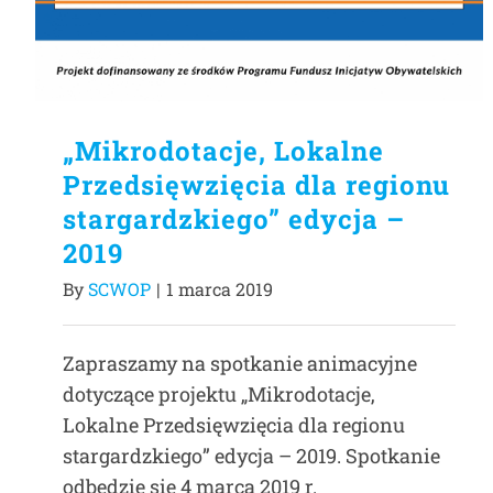
„Mikrodotacje, Lokalne
Przedsięwzięcia dla regionu
stargardzkiego” edycja –
2019
By
SCWOP
|
1 marca 2019
Zapraszamy na spotkanie animacyjne
dotyczące projektu „Mikrodotacje,
Lokalne Przedsięwzięcia dla regionu
stargardzkiego” edycja – 2019. Spotkanie
odbędzie się 4 marca 2019 r.