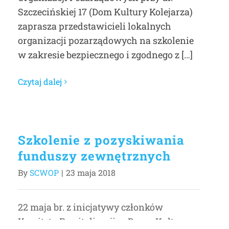
Szczecińskiej 17 (Dom Kultury Kolejarza)
zaprasza przedstawicieli lokalnych
organizacji pozarządowych na szkolenie
w zakresie bezpiecznego i zgodnego z […]
Czytaj dalej
Szkolenie z pozyskiwania
funduszy zewnętrznych
By
SCWOP
|
23 maja 2018
22 maja br. z inicjatywy członków
Komitetu Rewitalizacji w Domu Kultury