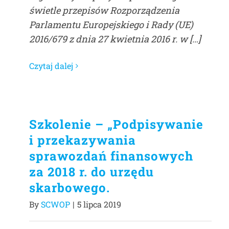
świetle przepisów Rozporządzenia
Parlamentu Europejskiego i Rady (UE)
2016/679 z dnia 27 kwietnia 2016 r. w […]
Czytaj dalej
Szkolenie – „Podpisywanie
i przekazywania
sprawozdań finansowych
za 2018 r. do urzędu
skarbowego.
By
SCWOP
|
5 lipca 2019