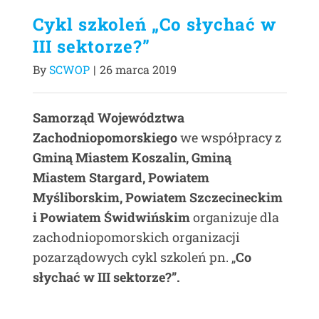
Cykl szkoleń „Co słychać w
III sektorze?”
By
SCWOP
|
26 marca 2019
Samorząd Województwa
Zachodniopomorskiego
we współpracy z
Gminą Miastem Koszalin, Gminą
Miastem Stargard, Powiatem
Myśliborskim, Powiatem Szczecineckim
i Powiatem Świdwińskim
organizuje dla
zachodniopomorskich organizacji
pozarządowych cykl szkoleń pn. „
Co
słychać w III sektorze?”.