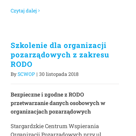
Czytaj dalej
Szkolenie dla organizacji
pozarządowych z zakresu
RODO
By
SCWOP
|
30 listopada 2018
Bezpieczne i zgodne z RODO
przetwarzanie danych osobowych w
organizacjach pozarządowych
Stargardzkie Centrum Wspierania
Organizacji Pozarządowych przy ul.