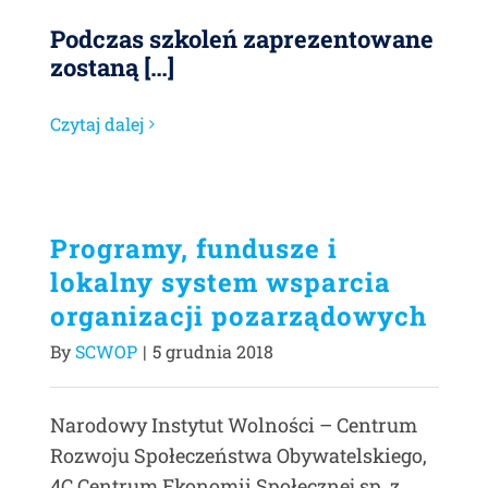
Podczas szkoleń zaprezentowane
zostaną […]
Czytaj dalej
Programy, fundusze i
lokalny system wsparcia
organizacji pozarządowych
By
SCWOP
|
5 grudnia 2018
Narodowy Instytut Wolności – Centrum
Rozwoju Społeczeństwa Obywatelskiego,
4C Centrum Ekonomii Społecznej sp. z