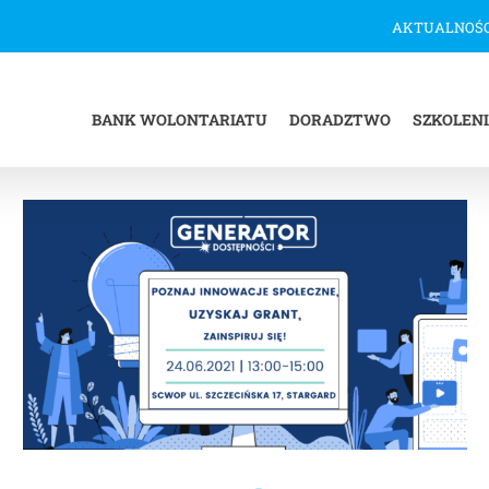
AKTUALNOŚC
BANK WOLONTARIATU
DORADZTWO
SZKOLEN