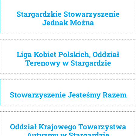
Stargardzkie Stowarzyszenie
Jednak Można
Liga Kobiet Polskich, Oddział
Terenowy w Stargardzie
Stowarzyszenie Jesteśmy Razem
Oddział Krajowego Towarzystwa
Autyzmu w Stargardzie