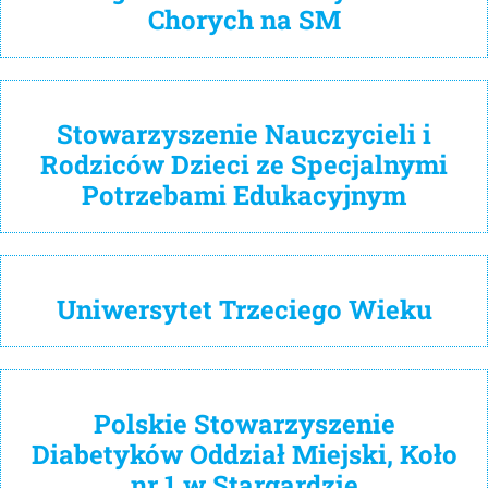
Chorych na SM
Stowarzyszenie Nauczycieli i
Rodziców Dzieci ze Specjalnymi
Potrzebami Edukacyjnym
Uniwersytet Trzeciego Wieku
Polskie Stowarzyszenie
Diabetyków Oddział Miejski, Koło
nr 1 w Stargardzie