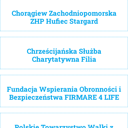
Chorągiew Zachodniopomorska
ZHP Hufiec Stargard
Chrześcijańska Służba
Charytatywna Filia
Fundacja Wspierania Obronności i
Bezpieczeństwa FIRMARE 4 LIFE
Polskie Towarzystwo Walki z