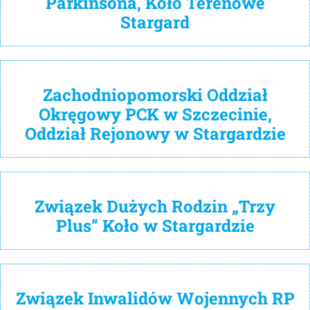
Parkinsona, Koło Terenowe
Stargard
Zachodniopomorski Oddział
Okręgowy PCK w Szczecinie,
Oddział Rejonowy w Stargardzie
Związek Dużych Rodzin „Trzy
Plus” Koło w Stargardzie
Związek Inwalidów Wojennych RP