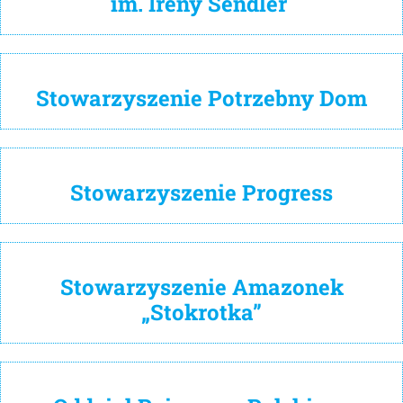
im. Ireny Sendler
Stowarzyszenie Potrzebny Dom
Stowarzyszenie Progress
Stowarzyszenie Amazonek
„Stokrotka”